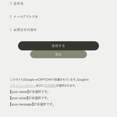
会社名
メールアドレス
お問合せ内容
送信する
戻る
このサイトはGoogle reCAPTCHAで保護されています。
Googleの
プライバシーポリシー
並びに
利用規約
が適用されます。
【your-name】が未選択です。
【your-email】が未選択です。
【your-message】が未選択です。