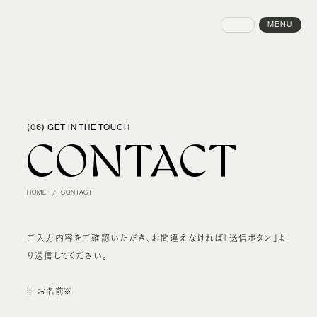
MENU
CLOSE
(06) GET IN THE TOUCH
CONTACT
HOME
CONTACT
ご入力内容をご確認いただき、お間違えなければ「送信ボタン」よ
り送信してください。
お名前