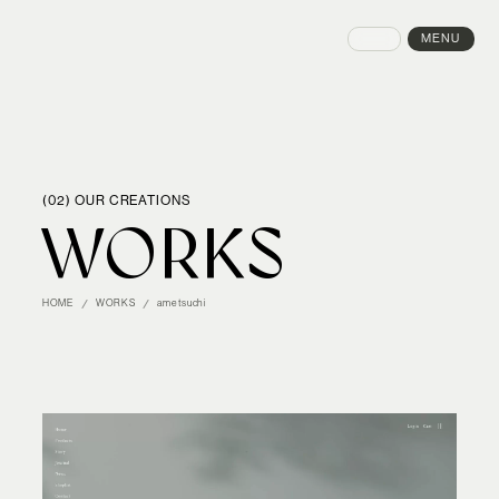
MENU
CLOSE
(02) OUR CREATIONS
WORKS
HOME
WORKS
ametsuchi