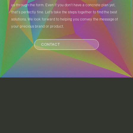
us through the form. Even if you don’t have a concrete plan yet,
that's perfectly fine. Let’s take the steps together to find the best
solutions. We look forward to helping you convey the message of
your precious brand or product.
CONTACT